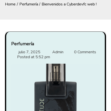
Home
Perfumería
Bienvenidos a Cyberdevfc web !
Perfumería
julio 7, 2025
Admin
0 Comments
Posted at
5:52 pm