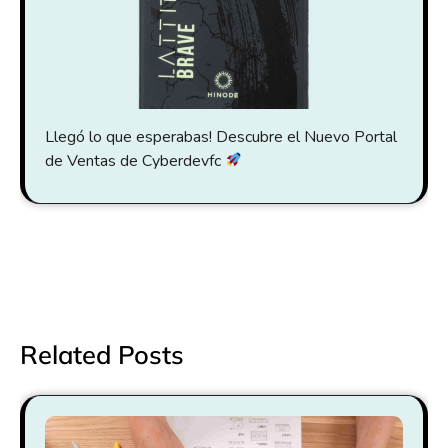
Llegó lo que esperabas! Descubre el Nuevo Portal
de Ventas de Cyberdevfc
Navegación
⟶
de
Plan de negocios
entradas
Related Posts