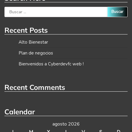
Buscar:
Recent Posts
Alto Bienestar
Plan de negocios
Bienvenidos a Cyberdevfc web !
Recent Comments
Calendar
agosto 2026
L
M
X
J
V
S
D