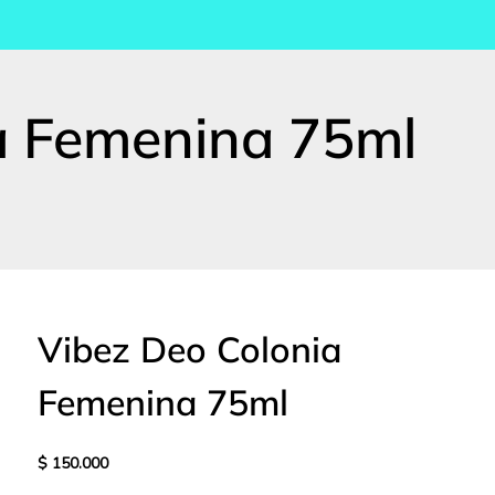
a Femenina 75ml
Vibez Deo Colonia
Femenina 75ml
$
150.000