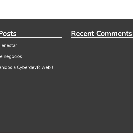
Posts
Recent Comments
ienestar
de negocios
enidos a Cyberdevfc web !