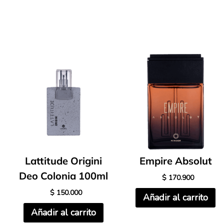
Lattitude Origini
Empire Absolut
Deo Colonia 100ml
$
170.900
$
150.000
Añadir al carrito
Añadir al carrito