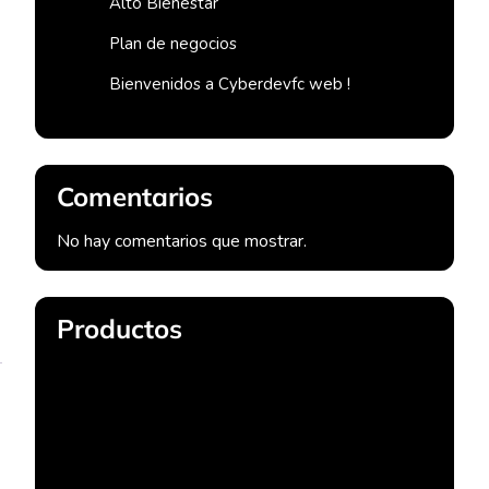
Alto Bienestar
Plan de negocios
Bienvenidos a Cyberdevfc web !
Comentarios
No hay comentarios que mostrar.
Productos
Compra Datafono Bold
Compra Domino
Compra VPS